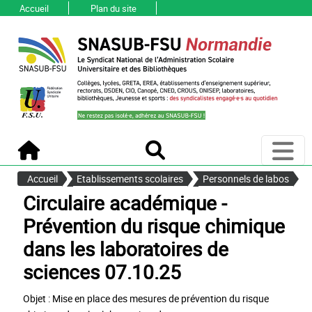
Accueil
Plan du site
Ouvri
Accueil
Recherche
Accueil
Etablissements scolaires
Personnels de labos
Circulaire académique -
Prévention du risque chimique
dans les laboratoires de
sciences 07.10.25
Objet : Mise en place des mesures de prévention du risque