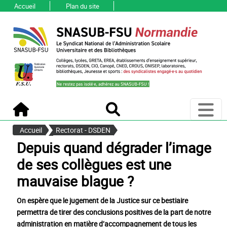
Accueil
Plan du site
Ouvri
Accueil
Recherche
Accueil
Rectorat - DSDEN
Depuis quand dégrader l’image
de ses collègues est une
mauvaise blague ?
On espère que le jugement de la Justice sur ce bestiaire
permettra de tirer des conclusions positives de la part de notre
administration en matière d’accompagnement de tous les