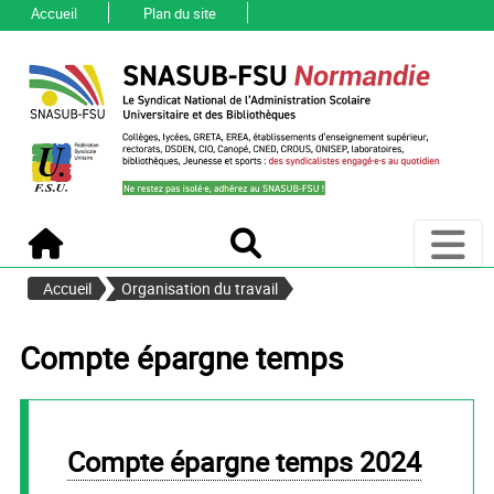
Accueil
Plan du site
Ouvri
Accueil
Recherche
Accueil
Organisation du travail
Compte épargne temps
Compte épargne temps 2024