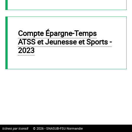
Compte Épargne-Temps
ATSS et Jeunesse et Sports -
2023
Icônes par Icons8
© 2026 - SNASUB-FSU Normandie