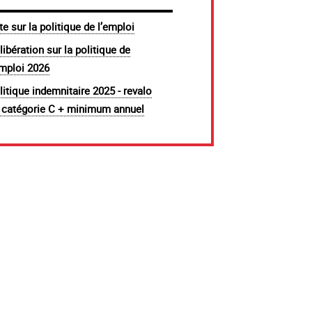
te sur la politique de l’emploi
libération sur la politique de
emploi 2026
litique indemnitaire 2025 - revalo
 catégorie C + minimum annuel