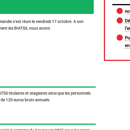
no
Dé
mandie s’est réuni le vendredi 17 octobre. A son
l’
ment les BIATSS, nous avons :
Po
en
.
SS titulaires et stagiaires ainsi que les personnels
 de 120 euros bruts annuels.