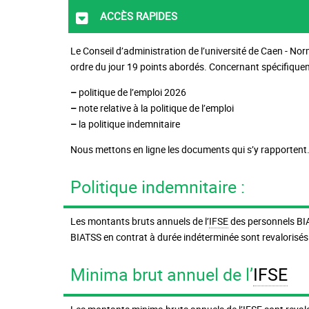
Accès rapides
Le Conseil d’administration de l’université de Caen - Nor
ordre du jour 19 points abordés. Concernant spécifique
–
politique de l’emploi 2026
–
note relative à la politique de l’emploi
–
la politique indemnitaire
Nous mettons en ligne les documents qui s’y rapportent
Politique indemnitaire :
Les montants bruts annuels de l’
IFSE
des personnels BIAT
BIATSS en contrat à durée indéterminée sont revalorisés
Minima brut annuel de l’
IFSE