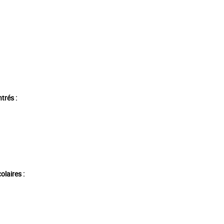
trés :
olaires :