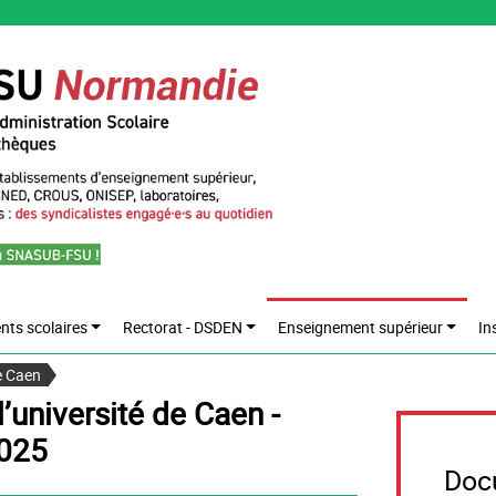
nts scolaires
Rectorat - DSDEN
Enseignement supérieur
In
e Caen
2025
Do