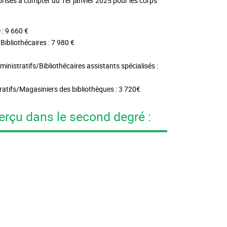
orisés à compter du 1er janvier 2025 pour les corps
 : 9 660 €
Bibliothécaires : 7 980 €
inistratifs/Bibliothécaires assistants spécialisés :
ratifs/Magasiniers des bibliothèques : 3 720€
erçu dans le second degré :