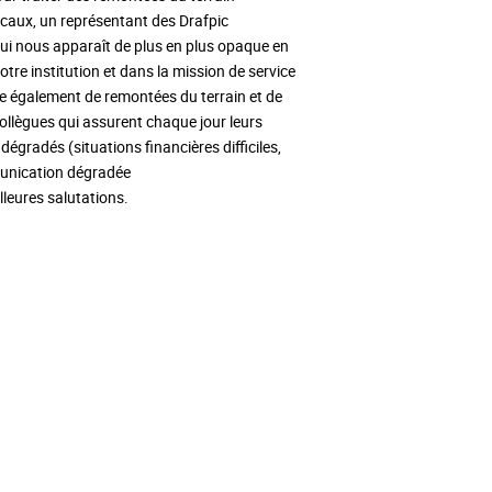
caux, un représentant des Drafpic
ui nous apparaît de plus en plus opaque en
re institution et dans la mission de service
ne également de remontées du terrain et de
ollègues qui assurent chaque jour leurs
égradés (situations financières difficiles,
mmunication dégradée
lleures salutations.