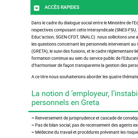
Accès rapides
Dans le cadre du dialogue social entre le Ministère de l’
respectives composant cette Intersyndicale (SNES-
FSU
,
Educ’action, SGEN-CFDT, SNALC) nous sollicitons une a
les questions concernant les personnels intervenant a
(GRETA), le suivi des fusions, et le cadre réglementaire 
formation continue au sein du service public de l’Educati
d’harmoniser de façon transparente la gestion des pers
A ce titre nous souhaiterions aborder les quatre thémati
La notion d ’employeur, l’instabilité jurisprudentielle des
personnels en Greta
–
Renversement de jurisprudence et cascade de conséque
–
Pas de bilan social, pas de recensement des agents ex
–
Médecine du travail et procédures prévenant les risq