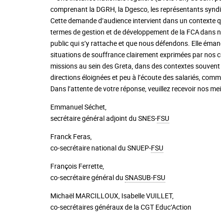
comprenant la DGRH, la Dgesco, les représentants syndi
Cette demande d’audience intervient dans un contexte q
termes de gestion et de développement de la FCA dans not
public qui s’y rattache et que nous défendons. Elle éma
situations de souffrance clairement exprimées par nos c
missions au sein des Greta, dans des contextes souvent d
directions éloignées et peu à l’écoute des salariés, co
Dans l’attente de votre réponse, veuillez recevoir nos mei
Emmanuel Séchet,
secrétaire général adjoint du SNES-
FSU
Franck Feras,
co-secrétaire national du SNUEP-
FSU
François Ferrette,
co-secrétaire général du
SNASUB-FSU
Michaël MARCILLOUX, Isabelle VUILLET,
co-secrétaires généraux de la CGT Educ’Action