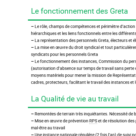
Le fonctionnement des Greta
–
Le rôle, champs de compétences et périmètre d’action d
hiérarchiques et les liens fonctionnels entre les différent
–
La représentation des personnels Greta, électeurs et é
–
La mise en œuvre du droit syndical et tout particulièr
syndicats pour les personnels Greta
–
Le fonctionnement des instances, Commission du person
(autorisation d’absence sur temps de travail sans perte
moyens matériels pour mener la mission de Représentati
cadres, protecteurs, facilitant le travail des instances et 
La Qualité de vie au travail
–
Remontées de terrain très inquiétantes. Nécessité de bil
–
Mise en œuvre de prévention
RPS
et de résolution des
mal-être au travail
–
Une instance nationale régulière (2 fois l’an) de suivi 