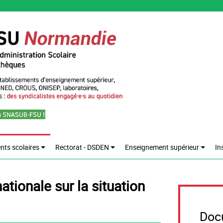
nts scolaires
Rectorat - DSDEN
Enseignement supérieur
In
Do