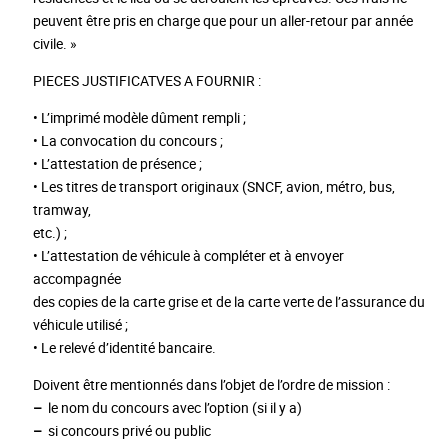
peuvent être pris en charge que pour un aller-retour par année
civile. »
PIECES JUSTIFICATVES A FOURNIR :
• L’imprimé modèle dûment rempli ;
• La convocation du concours ;
• L’attestation de présence ;
• Les titres de transport originaux (SNCF, avion, métro, bus,
tramway,
etc.) ;
• L’attestation de véhicule à compléter et à envoyer
accompagnée
des copies de la carte grise et de la carte verte de l’assurance du
véhicule utilisé ;
• Le relevé d’identité bancaire.
Doivent être mentionnés dans l’objet de l’ordre de mission :
–
le nom du concours avec l’option (si il y a)
–
si concours privé ou public