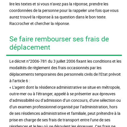
lire les textes et si vous n’avez pas la réponse, prendre les
coordonnées de la personne pour la rappeler une fois que vous
aurez trouvé la réponse à sa question dans le bon texte.
Raccrocher et chercher la réponse.
Se faire rembourser ses frais de
déplacement
Le décret n°2006-781 du 3 juillet 2006 fixant les conditions et les
modalités de règlement des frais occasionnés par les
déplacements temporaires des personnels civils de l’Etat prévoit
à l’article 6 :
« L’agent dont la résidence administrative se situe en métropole,
outre-mer ou à l’étranger, appelé à se présenter aux épreuves
d’admissibilité ou d’admission d’un concours, d’une sélection ou
d’un examen professionnel organisé par l’administration, hors
de ses résidences administrative et familiale, peut prétendre à la
prise en charge de ses frais de transport entre l’une de ses
résidences et le lieu où se déroulent les épreuves. Ces frais ne