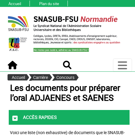
Accueil
Plan du site
Ouvri
Accueil
Recherche
Accueil
Carrière
Concours
Les documents pour préparer
l’oral ADJAENES et SAENES
Accès rapides
Voici une liste (non exhaustive) de documents que le
SNASUB-