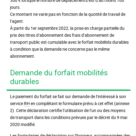
300 € lorsque le nombre de déplacements est d’au moins 100
jours.
Ce montant ne varie pas en fonction de la quotité de travail de
l’agent.
À partir du 1er septembre 2022, la prise en charge partielle du
prix des titres d’abonnement des frais d’abonnement de
transport public est cumulable avec le forfait mobilités durables
à condition que la demande ne concerne pas le même
abonnement.
Demande du forfait mobilités
durables
Le paiement du forfait se fait sur demande de l’intéressé à son
service
RH
en complétant le formulaire prévu à cet effet (annexe
2). Cette déclaration certifie l’utilisation de l’un ou des moyens
de transport dans les conditions prévues par le décret du 9 mai
2020 modifié.
Les formulaires de déclaration sur l’honneur, accompagnées des