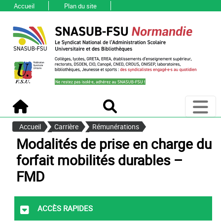
Accueil
Plan du site
Ouvri
Accueil
Recherche
Accueil
Carrière
Rémunérations
Modalités de prise en charge du
forfait mobilités durables –
FMD
Accès rapides