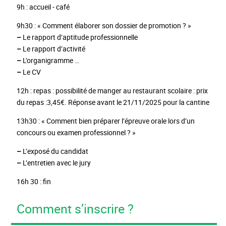
9h : accueil - café
9h30 : « Comment élaborer son dossier de promotion ? »
–
Le rapport d’aptitude professionnelle
–
Le rapport d’activité
–
L’organigramme …
–
Le CV
12h : repas : possibilité de manger au restaurant scolaire : prix
du repas :3,45€. Réponse avant le 21/11/2025 pour la cantine
13h30 : « Comment bien préparer l’épreuve orale lors d’un
concours ou examen professionnel ? »
–
L’exposé du candidat
–
L’entretien avec le jury
16h 30 : fin
Comment s’inscrire ?