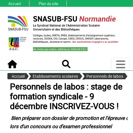
Accueil
Plan du site
Ouvri
Accueil
Recherche
Accueil
Etablissements scolaires
Personnels de labos
personnels de labos : stage de
formation syndicale - 9
décembre INSCRIVEZ-VOUS !
Bien préparer son dossier de promotion et l’épreuve ora
lors d’un concours ou d’examen professionnel