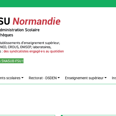
nts scolaires
Rectorat - DSDEN
Enseignement supérieur
In