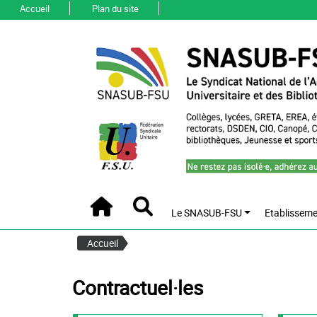
Accueil
Plan du site
Le SNASUB-FSU
Etablisseme
Accueil
Recherche
Accueil
Contractuel·les