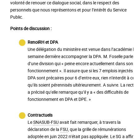
volonté de renouer ce dialogue social, dans le respect des
personnels que nous représentons et pour l’intérêt du Service
Public.
Points de discussion :
RenoiRH et DPA
Une délégation du ministère est venue dans l’académie la
semaine dernière accompagner la DPA. M. Foselle parle
d’une division qui « peine encore actuellement dans son
fonctionnement ». Il assure que si les 7 emplois injectés à l
DPA sont précaires pour 6 d’entre eux, rien n’interdit à ce
qu’ils soient pérennisés ultérieurement. A suivre. La rectric
a précisé qu’elle remarque qu’il y a « des difficultés de
fonctionnement en DPA et DPE. »
Contractuels
Le
SNASUB-FSU
avait fait remarquer, à travers la
déclaration de la
FSU
, que la grille de rémunérations
adoptée en juin 2022 n’était pas appliquée. Le SG a affirm