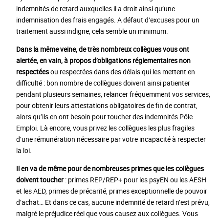
indemnités de retard auxquelles il a droit ainsi qu’une
indemnisation des frais engagés. A défaut d’excuses pour un
traitement aussi indigne, cela semble un minimum.
Dans la même veine, de très nombreux collègues vous ont
alertée, en vain, à propos d’obligations réglementaires non
respectées
ou respectées dans des délais qui les mettent en
difficulté : bon nombre de collègues doivent ainsi patienter
pendant plusieurs semaines, relancer fréquemment vos services,
pour obtenir leurs attestations obligatoires de fin de contrat,
alors qu’ils en ont besoin pour toucher des indemnités Pôle
Emploi. Là encore, vous privez les collègues les plus fragiles
d’une rémunération nécessaire par votre incapacité à respecter
la loi.
Il en va de même pour de nombreuses primes que les collègues
doivent toucher
: primes REP/REP+ pour les psyEN ou les AESH
et les AED, primes de précarité, primes exceptionnelle de pouvoir
d’achat… Et dans ce cas, aucune indemnité de retard n’est prévu,
malgré le préjudice réel que vous causez aux collègues. Vous