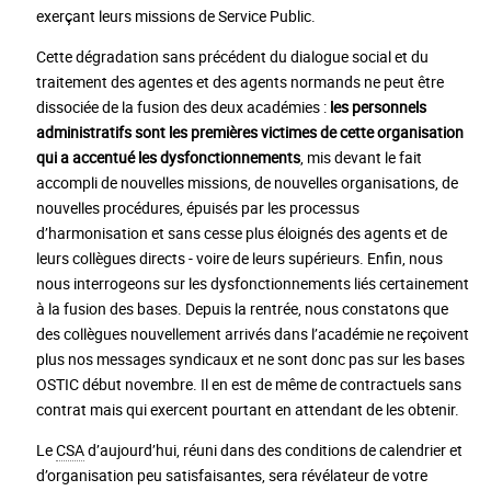
exerçant leurs missions de Service Public.
Cette dégradation sans précédent du dialogue social et du
traitement des agentes et des agents normands ne peut être
dissociée de la fusion des deux académies :
les personnels
administratifs sont les premières victimes de cette organisation
qui a accentué les dysfonctionnements
, mis devant le fait
accompli de nouvelles missions, de nouvelles organisations, de
nouvelles procédures, épuisés par les processus
d’harmonisation et sans cesse plus éloignés des agents et de
leurs collègues directs - voire de leurs supérieurs. Enfin, nous
nous interrogeons sur les dysfonctionnements liés certainement
à la fusion des bases. Depuis la rentrée, nous constatons que
des collègues nouvellement arrivés dans l’académie ne reçoivent
plus nos messages syndicaux et ne sont donc pas sur les bases
OSTIC début novembre. Il en est de même de contractuels sans
contrat mais qui exercent pourtant en attendant de les obtenir.
Le
CSA
d’aujourd’hui, réuni dans des conditions de calendrier et
d’organisation peu satisfaisantes, sera révélateur de votre