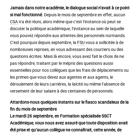
Jamais dans notre académie, le dialogue social n’avait à ce point
si mal fonctionné.
Depuis le mois de septembre en effet, aucun
CSA
n’a été réuni, alors même que c’est l’instance où peut se
discuter la politique académique, l’instance au sein de laquelle
vous pouvez répondre aux attentes des personnels normands.
C’est pourquoi depuis septembre, la
FSU
vous a sollicitée à de
nombreuses reprises, en vous adressant des courriers ou des
questions écrites. Mais là encore, vous avez fait le choix de ne
pas répondre, traitant par le mépris des questions aussi
essentielles pour nos collègues que les frais de déplacements ou
les primes que vous devez aux agentes et aux agents, le
déroulement de leurs carrières, la laïcité ou même l’absence de
versement de leur salaire à des centaines de personnels.
Attardons-nous quelques instants sur le fiasco scandaleux de la
fin du mois de septembre
.
Le mardi 26 septembre, en Formation spécialisée SSCT
Académique, vous nous avez assuré que toute disposition avait
été prise et qu’aucun collègue ne connaîtrait, cette année, de