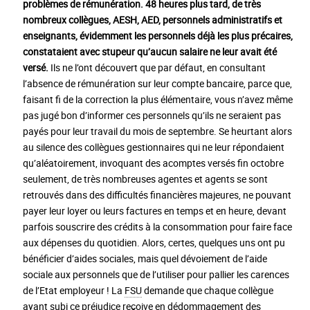
problèmes de rémunération. 48 heures plus tard, de très
nombreux collègues, AESH, AED, personnels administratifs et
enseignants, évidemment les personnels déjà les plus précaires,
constataient avec stupeur qu’aucun salaire ne leur avait été
versé.
Ils ne l’ont découvert que par défaut, en consultant
l’absence de rémunération sur leur compte bancaire, parce que,
faisant fi de la correction la plus élémentaire, vous n’avez même
pas jugé bon d’informer ces personnels qu’ils ne seraient pas
payés pour leur travail du mois de septembre. Se heurtant alors
au silence des collègues gestionnaires qui ne leur répondaient
qu’aléatoirement, invoquant des acomptes versés fin octobre
seulement, de très nombreuses agentes et agents se sont
retrouvés dans des difficultés financières majeures, ne pouvant
payer leur loyer ou leurs factures en temps et en heure, devant
parfois souscrire des crédits à la consommation pour faire face
aux dépenses du quotidien. Alors, certes, quelques uns ont pu
bénéficier d’aides sociales, mais quel dévoiement de l’aide
sociale aux personnels que de l’utiliser pour pallier les carences
de l’Etat employeur ! La
FSU
demande que chaque collègue
ayant subi ce préjudice reçoive en dédommagement des