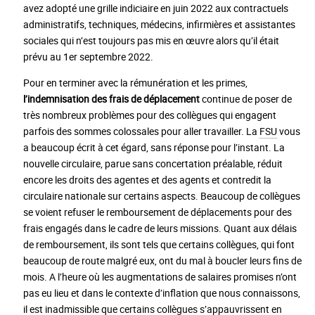
avez adopté une grille indiciaire en juin 2022 aux contractuels
administratifs, techniques, médecins, infirmières et assistantes
sociales qui n’est toujours pas mis en œuvre alors qu’il était
prévu au 1er septembre 2022.
Pour en terminer avec la rémunération et les primes,
l’indemnisation des frais de déplacement
continue de poser de
très nombreux problèmes pour des collègues qui engagent
parfois des sommes colossales pour aller travailler. La
FSU
vous
a beaucoup écrit à cet égard, sans réponse pour l’instant. La
nouvelle circulaire, parue sans concertation préalable, réduit
encore les droits des agentes et des agents et contredit la
circulaire nationale sur certains aspects. Beaucoup de collègues
se voient refuser le remboursement de déplacements pour des
frais engagés dans le cadre de leurs missions. Quant aux délais
de remboursement, ils sont tels que certains collègues, qui font
beaucoup de route malgré eux, ont du mal à boucler leurs fins de
mois. A l’heure où les augmentations de salaires promises n’ont
pas eu lieu et dans le contexte d’inflation que nous connaissons,
il est inadmissible que certains collègues s’appauvrissent en