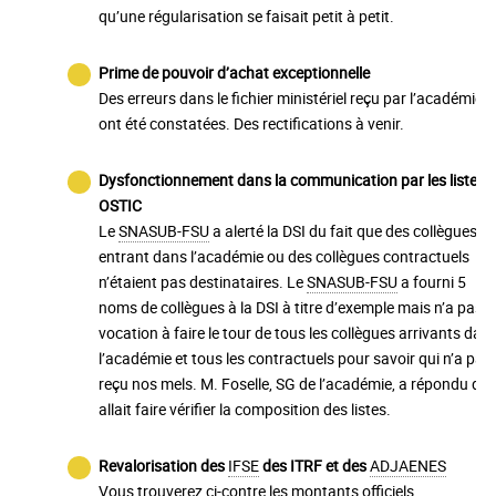
qu’une régularisation se faisait petit à petit.
Prime de pouvoir d’achat exceptionnelle
Des erreurs dans le fichier ministériel reçu par l’académie
ont été constatées. Des rectifications à venir.
Dysfonctionnement dans la communication par les listes
OSTIC
Le
SNASUB-FSU
a alerté la DSI du fait que des collègues
entrant dans l’académie ou des collègues contractuels
n’étaient pas destinataires. Le
SNASUB-FSU
a fourni 5
noms de collègues à la DSI à titre d’exemple mais n’a pas
vocation à faire le tour de tous les collègues arrivants dan
l’académie et tous les contractuels pour savoir qui n’a pas
reçu nos mels. M. Foselle, SG de l’académie, a répondu qu’i
allait faire vérifier la composition des listes.
Revalorisation des
IFSE
des ITRF et des
ADJAENES
Vous trouverez ci-contre les montants officiels.