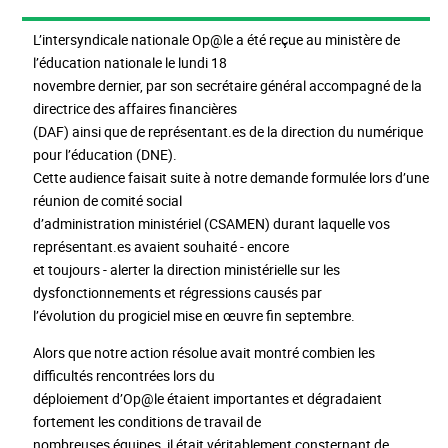
L’intersyndicale nationale Op@le a été reçue au ministère de
l’éducation nationale le lundi 18
novembre dernier, par son secrétaire général accompagné de la
directrice des affaires financières
(DAF) ainsi que de représentant.es de la direction du numérique
pour l’éducation (DNE).
Cette audience faisait suite à notre demande formulée lors d’une
réunion de comité social
d’administration ministériel (CSAMEN) durant laquelle vos
représentant.es avaient souhaité - encore
et toujours - alerter la direction ministérielle sur les
dysfonctionnements et régressions causés par
l’évolution du progiciel mise en œuvre fin septembre.
Alors que notre action résolue avait montré combien les
difficultés rencontrées lors du
déploiement d’Op@le étaient importantes et dégradaient
fortement les conditions de travail de
nombreuses équipes, il était véritablement consternant de