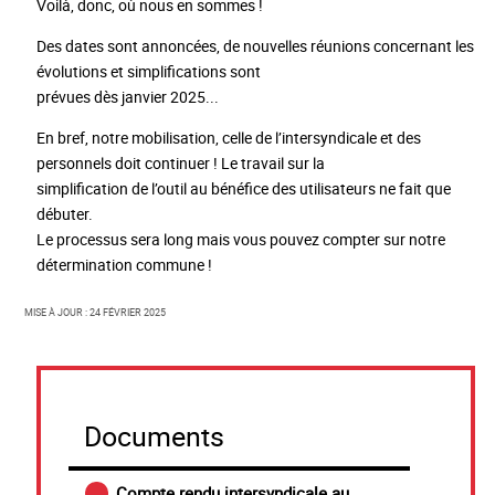
Voilà, donc, où nous en sommes !
Des dates sont annoncées, de nouvelles réunions concernant les
évolutions et simplifications sont
prévues dès janvier 2025...
En bref, notre mobilisation, celle de l’intersyndicale et des
personnels doit continuer ! Le travail sur la
simplification de l’outil au bénéfice des utilisateurs ne fait que
débuter.
Le processus sera long mais vous pouvez compter sur notre
détermination commune !
Mise à jour : 24 février 2025
Documents
Compte rendu intersyndicale au