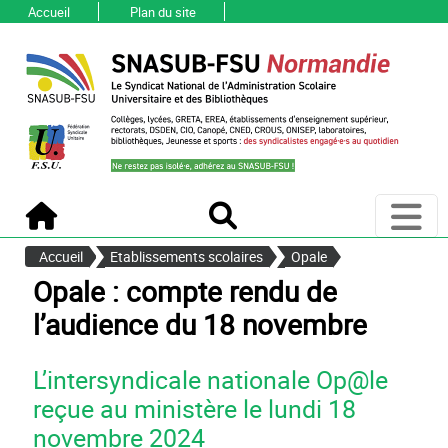
Accueil
Plan du site
Ouvri
Accueil
Recherche
Accueil
Etablissements scolaires
Opale
Opale : compte rendu de
l’audience du 18 novembre
L’intersyndicale nationale Op@le
reçue au ministère le lundi 18
novembre 2024