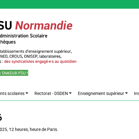
nts scolaires
Rectorat - DSDEN
Enseignement supérieur
In
6
025, 12 heures, heure de Paris.