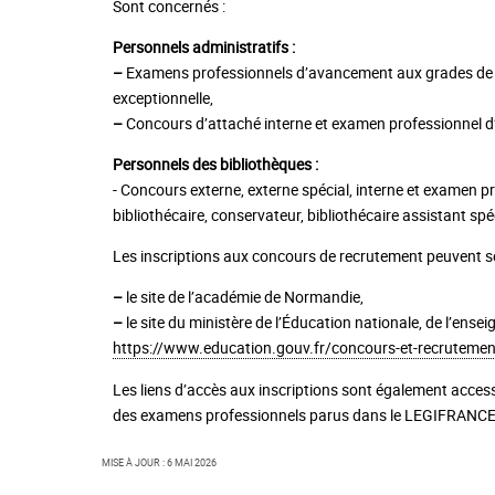
Sont concernés :
Personnels administratifs :
–
Examens professionnels d’avancement aux grades d
exceptionnelle,
–
Concours d’attaché interne et examen professionnel d’
Personnels des bibliothèques :
- Concours externe, externe spécial, interne et examen 
bibliothécaire, conservateur, bibliothécaire assistant spéc
Les inscriptions aux concours de recrutement peuvent se 
–
le site de l’académie de Normandie,
–
le site du ministère de l’Éducation nationale, de l’ense
https://www.education.gouv.fr/concours-et-recruteme
Les liens d’accès aux inscriptions sont également access
des examens professionnels parus dans le LEGIFRAN
Mise à jour : 6 mai 2026