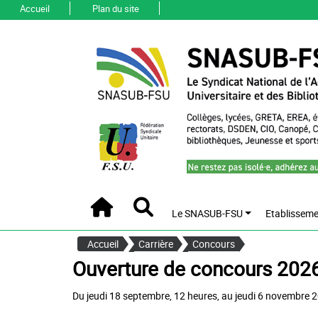
Accueil
Plan du site
Le SNASUB-FSU
Etablisseme
Accueil
Recherche
Accueil
Carrière
Concours
Ouverture de concours 202
Du jeudi 18 septembre, 12 heures, au jeudi 6 novembre 2