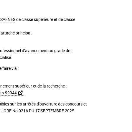
e
SAENES
de classe supérieure et de classe
attaché principal.
professionnel d’avancement au grade de :
ialisé.
faire via :
ignement supérieur et de la recherche :
nts-99944
ibles sur les arrêtés d’ouverture des concours et
CE JORF No 0216 DU 17 SEPTEMBRE 2025