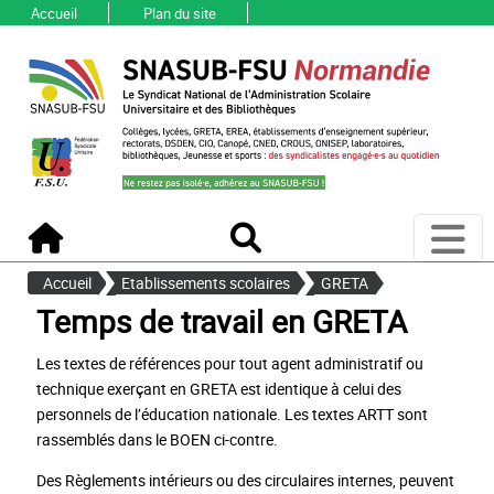
Accueil
Plan du site
Ouvri
Accueil
Recherche
Accueil
Etablissements scolaires
GRETA
Temps de travail en GRETA
Les textes de références pour tout agent administratif ou
technique exerçant en GRETA est identique à celui des
personnels de l’éducation nationale. Les textes ARTT sont
rassemblés dans le BOEN ci-contre.
Des Règlements intérieurs ou des circulaires internes, peuvent