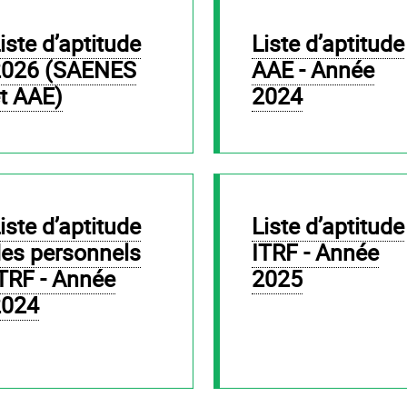
Liste d’aptitude
2026 (SAENES
AAE - Année
t AAE)
2024
Liste d’aptitude
es personnels
ITRF - Année
TRF - Année
2025
2024