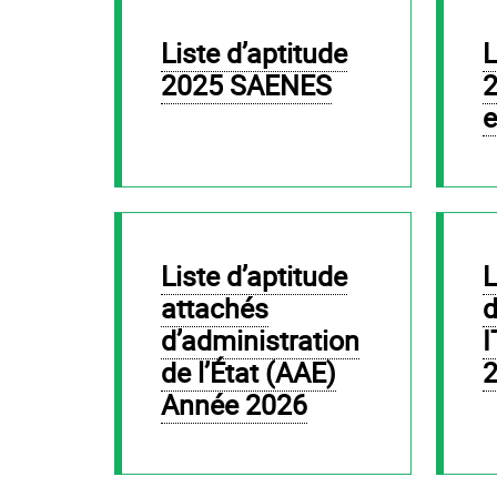
Liste d’aptitude
Liste d’aptitude
2025 SAENES
e
Liste d’aptitude
Liste d’aptitude
attachés
d
d’administration
I
de l’État (AAE)
Année 2026