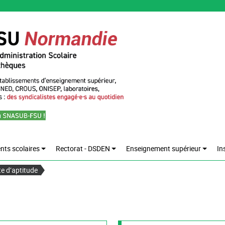
nts scolaires
Rectorat - DSDEN
Enseignement supérieur
In
e d’aptitude