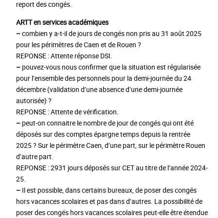
report des congés.
ARTT en services académiques
–
combien y a-t-il de jours de congés non pris au 31 août 2025
pour les périmètres de Caen et de Rouen ?
REPONSE : Attente réponse DSI.
–
pouvez-vous nous confirmer que la situation est régularisée
pour l’ensemble des personnels pour la demi-journée du 24
décembre (validation d’une absence d’une demi-journée
autorisée) ?
REPONSE : Attente de vérification.
–
peut-on connaitre le nombre de jour de congés qui ont été
déposés sur des comptes épargne temps depuis la rentrée
2025 ? Sur le périmètre Caen, d’une part, sur le périmètre Rouen
d’autre part.
REPONSE : 2931 jours déposés sur CET au titre de l’année 2024-
25.
–
Il est possible, dans certains bureaux, de poser des congés
hors vacances scolaires et pas dans d’autres. La possibilité de
poser des congés hors vacances scolaires peut-elle être étendue