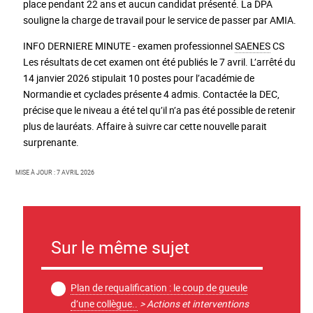
place pendant 22 ans et aucun candidat présenté. La DPA
souligne la charge de travail pour le service de passer par AMIA.
INFO DERNIERE MINUTE - examen professionnel
SAENES
CS
Les résultats de cet examen ont été publiés le 7 avril. L’arrêté du
14 janvier 2026 stipulait 10 postes pour l’académie de
Normandie et cyclades présente 4 admis. Contactée la DEC,
précise que le niveau a été tel qu’il n’a pas été possible de retenir
plus de lauréats. Affaire à suivre car cette nouvelle parait
surprenante.
Mise à jour : 7 avril 2026
Sur le même sujet
Plan de requalification : le coup de gueule
d’une collègue..
> Actions et interventions