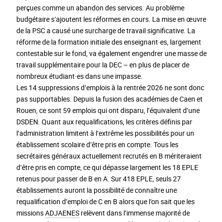
perçues comme un abandon des services. Au problème
budgétaire s’ajoutent les réformes en cours. La mise en œuvre
de la PSC a causé une surcharge de travail significative. La
réforme de la formation initiale des enseignant·es, largement
contestable sur le fond, va également engendrer une masse de
travail supplémentaire pour la DEC – en plus de placer de
nombreux étudiant·es dans une impasse.
Les 14 suppressions d’emplois à la rentrée 2026 ne sont donc
pas supportables. Depuis la fusion des académies de Caen et
Rouen, ce sont 59 emplois qui ont disparu, l’équivalent d’une
DSDEN. Quant aux requalifications, les critères définis par
l’administration limitent à l’extrême les possibilités pour un
établissement scolaire d’être pris en compte. Tous les
secrétaires généraux actuellement recrutés en B mériteraient
d’être pris en compte, ce qui dépasse largement les 18 EPLE
retenus pour passer de B en A. Sur 418 EPLE, seuls 27
établissements auront la possibilité de connaître une
requalification d’emploi de C en B alors que l’on sait que les
missions
ADJAENES
relèvent dans l’immense majorité de