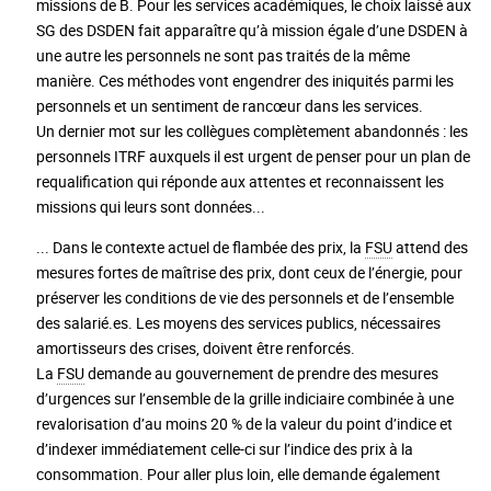
missions de B. Pour les services académiques, le choix laissé aux
SG des DSDEN fait apparaître qu’à mission égale d’une DSDEN à
une autre les personnels ne sont pas traités de la même
manière. Ces méthodes vont engendrer des iniquités parmi les
personnels et un sentiment de rancœur dans les services.
Un dernier mot sur les collègues complètement abandonnés : les
personnels ITRF auxquels il est urgent de penser pour un plan de
requalification qui réponde aux attentes et reconnaissent les
missions qui leurs sont données...
... Dans le contexte actuel de flambée des prix, la
FSU
attend des
mesures fortes de maîtrise des prix, dont ceux de l’énergie, pour
préserver les conditions de vie des personnels et de l’ensemble
des salarié.es. Les moyens des services publics, nécessaires
amortisseurs des crises, doivent être renforcés.
La
FSU
demande au gouvernement de prendre des mesures
d’urgences sur l’ensemble de la grille indiciaire combinée à une
revalorisation d’au moins 20 % de la valeur du point d’indice et
d’indexer immédiatement celle-ci sur l’indice des prix à la
consommation. Pour aller plus loin, elle demande également